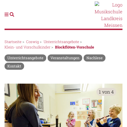
Startseite
>
Coswig
>
Unterrichtsangebote
>
Klein- und Vorschulkinder
>
Blockflöten-Vorschule
Unterrichtsangebote
Veranstaltungen
Nachlese
Kontakt
1 von 4