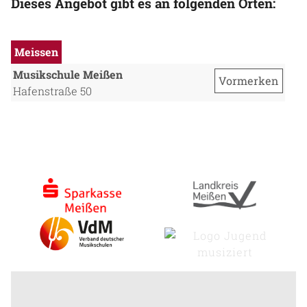
Dieses Angebot gibt es an folgenden Orten:
Meissen
Musikschule Meißen
Vormerken
Hafenstraße 50