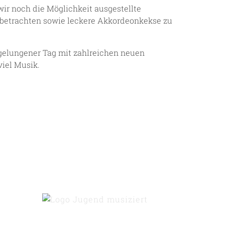
ir noch die Möglichkeit ausgestellte
 betrachten sowie leckere Akkordeonkekse zu
 gelungener Tag mit zahlreichen neuen
viel Musik.