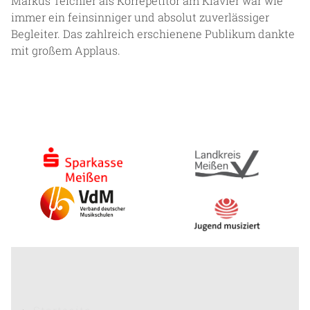
Markus Teichler als Korrepetitor am Klavier war wie
immer ein feinsinniger und absolut zuverlässiger
Begleiter. Das zahlreich erschienene Publikum dankte
mit großem Applaus.