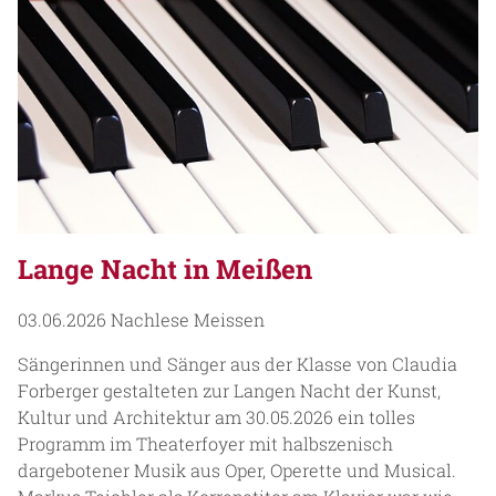
Lange Nacht in Meißen
03.06.2026
Nachlese Meissen
Sängerinnen und Sänger aus der Klasse von Claudia
Forberger gestalteten zur Langen Nacht der Kunst,
Kultur und Architektur am 30.05.2026 ein tolles
Programm im Theaterfoyer mit halbszenisch
dargebotener Musik aus Oper, Operette und Musical.