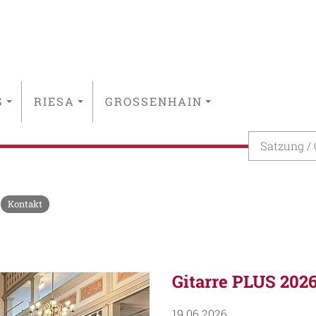
G
RIESA
GROSSENHAIN
Satzung /
Kontakt
Gitarre PLUS 202
19.06.2026