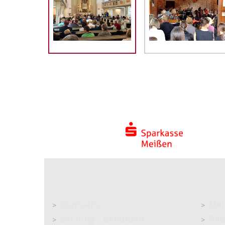
Startseite
Mei
Satzung / Gebühren
Rad