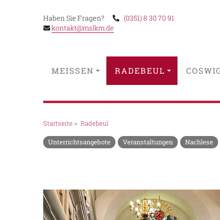
Haben Sie Fragen?
(0351) 8 30 70 91
kontakt@mslkm.de
MEISSEN
RADEBEUL
COSWI
Startseite
>
Radebeul
Unterrichtsangebote
Veranstaltungen
Nachlese