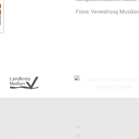
Fotos: Verwaltung Musiks
ssen
Impressum
ebeul
Datenschutz