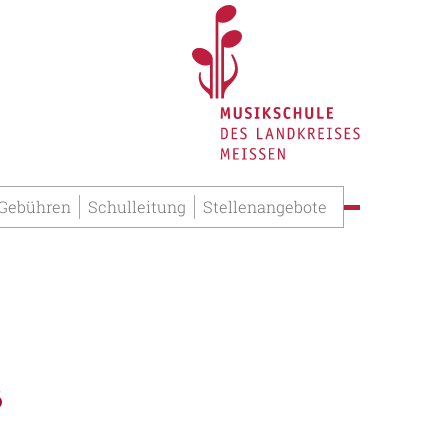
 Gebühren
Schulleitung
Stellenangebote
6