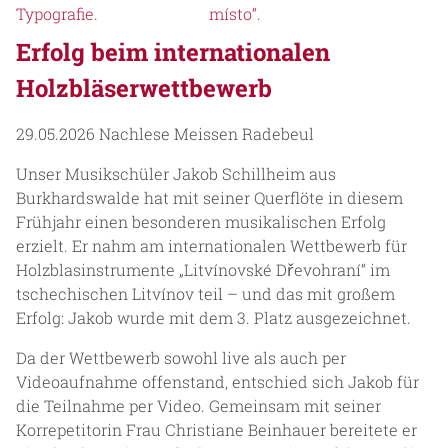
Erfolg beim internationalen
Holzbläserwettbewerb
29.05.2026
Nachlese Meissen Radebeul
Unser Musikschüler Jakob Schillheim aus
Burkhardswalde hat mit seiner Querflöte in diesem
Frühjahr einen besonderen musikalischen Erfolg
erzielt. Er nahm am internationalen Wettbewerb für
Holzblasinstrumente „Litvínovské Dřevohraní“ im
tschechischen Litvínov teil – und das mit großem
Erfolg: Jakob wurde mit dem 3. Platz ausgezeichnet.
Da der Wettbewerb sowohl live als auch per
Videoaufnahme offenstand, entschied sich Jakob für
die Teilnahme per Video. Gemeinsam mit seiner
Korrepetitorin Frau Christiane Beinhauer bereitete er