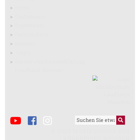
Riesa
Großenhain
Impressum
Datenschutz
Kontakt
Login
Barrierefreiheitserklärung
Feedback-Kontakt
© 2023 MUSIKSCHULE DES
LANDKREISES MEISSEN