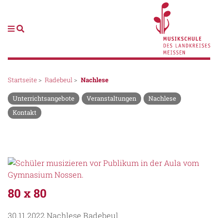
Startseite
>
Radebeul
>
Nachlese
Unterrichtsangebote
Veranstaltungen
Nachlese
Kontakt
80 x 80
30.11.2022
Nachlese Radebeul