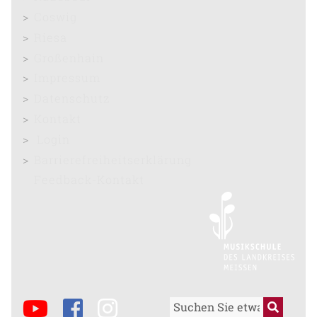
Coswig
Riesa
Großenhain
Impressum
Datenschutz
Kontakt
Login
Barrierefreiheitserklärung
Feedback-Kontakt