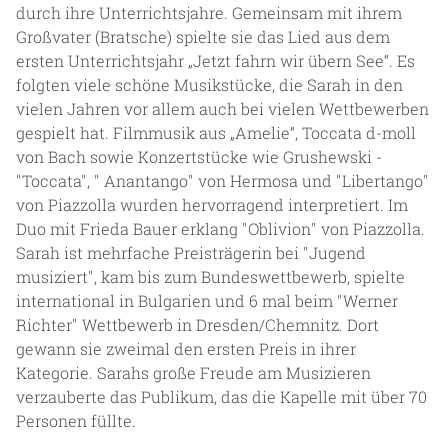
durch ihre Unterrichtsjahre. Gemeinsam mit ihrem
Großvater (Bratsche) spielte sie das Lied aus dem
ersten Unterrichtsjahr „Jetzt fahrn wir übern See“. Es
folgten viele schöne Musikstücke, die Sarah in den
vielen Jahren vor allem auch bei vielen Wettbewerben
gespielt hat. Filmmusik aus „Amelie“, Toccata d-moll
von Bach sowie Konzertstücke wie Grushewski -
"Toccata", " Anantango" von Hermosa und "Libertango"
von Piazzolla wurden hervorragend interpretiert. Im
Duo mit Frieda Bauer erklang "Oblivion" von Piazzolla.
Sarah ist mehrfache Preisträgerin bei "Jugend
musiziert", kam bis zum Bundeswettbewerb, spielte
international in Bulgarien und 6 mal beim "Werner
Richter" Wettbewerb in Dresden/Chemnitz. Dort
gewann sie zweimal den ersten Preis in ihrer
Kategorie. Sarahs große Freude am Musizieren
verzauberte das Publikum, das die Kapelle mit über 70
Personen füllte.