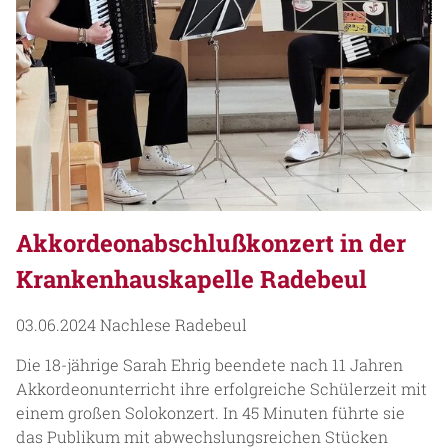
Akkordeonabschlußkonzert in der
Krankenhauskapelle Radebeul
03.06.2024
Nachlese Radebeul
Die 18-jährige Sarah Ehrig beendete nach 11 Jahren
Akkordeonunterricht ihre erfolgreiche Schülerzeit mit
einem großen Solokonzert. In 45 Minuten führte sie
das Publikum mit abwechslungsreichen Stücken