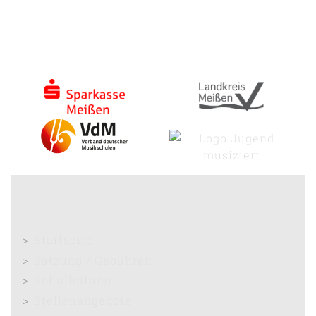
Startseite
Satzung / Gebühren
Schulleitung
Stellenangebote