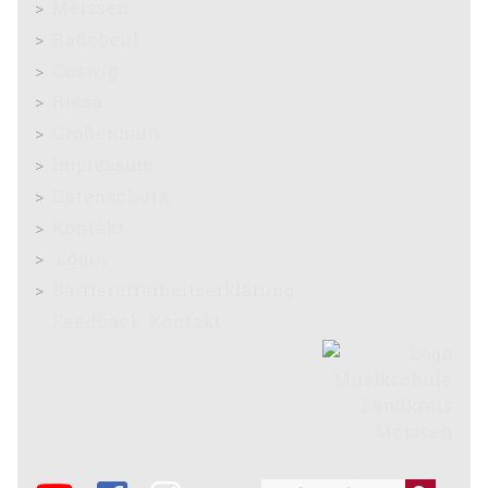
Meissen
Radebeul
Coswig
Riesa
Großenhain
Impressum
Datenschutz
Kontakt
Login
Barrierefreiheitserklärung
Feedback-Kontakt