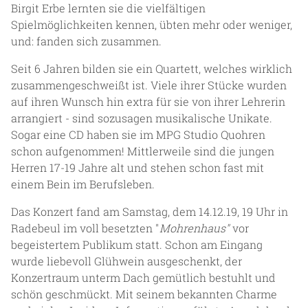
Birgit Erbe lernten sie die vielfältigen
Spielmöglichkeiten kennen, übten mehr oder weniger,
und: fanden sich zusammen.
Seit 6 Jahren bilden sie ein Quartett, welches wirklich
zusammengeschweißt ist. Viele ihrer Stücke wurden
auf ihren Wunsch hin extra für sie von ihrer Lehrerin
arrangiert - sind sozusagen musikalische Unikate.
Sogar eine CD haben sie im MPG Studio Quohren
schon aufgenommen! Mittlerweile sind die jungen
Herren 17-19 Jahre alt und stehen schon fast mit
einem Bein im Berufsleben.
Das Konzert fand am Samstag, dem 14.12.19, 19 Uhr in
Radebeul im voll besetzten "
Mohrenhaus"
vor
begeistertem Publikum statt. Schon am Eingang
wurde liebevoll Glühwein ausgeschenkt, der
Konzertraum unterm Dach gemütlich bestuhlt und
schön geschmückt. Mit seinem bekannten Charme