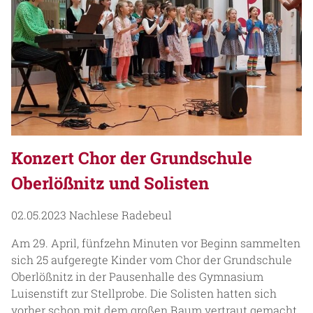
Konzert Chor der Grundschule
Oberlößnitz und Solisten
02.05.2023
Nachlese Radebeul
Am 29. April, fünfzehn Minuten vor Beginn sammelten
sich 25 aufgeregte Kinder vom Chor der Grundschule
Oberlößnitz in der Pausenhalle des Gymnasium
Luisenstift zur Stellprobe. Die Solisten hatten sich
vorher schon mit dem großen Raum vertraut gemacht