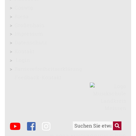
Coswig
Riesa
Großenhain
Impressum
Datenschutz
Kontakt
Login
Barrierefreiheitserklärung
Feedback-Kontakt