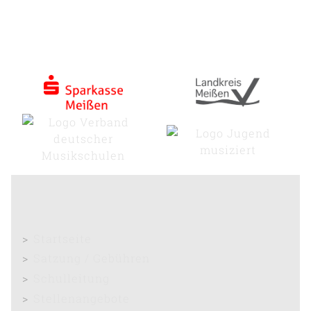
Startseite
Satzung / Gebühren
Schulleitung
Stellenangebote