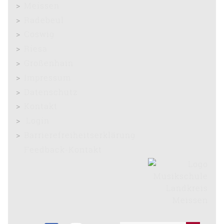
Meissen
Radebeul
Coswig
Riesa
Großenhain
Impressum
Datenschutz
Kontakt
Login
Barrierefreiheitserklärung
Feedback-Kontakt