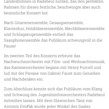
Landesbühnen in Radebeul nutzen, das den perfekten
Rahmen für dieses festliche, beschwingte aber auch
besinnliche Konzert bot.
Nach Gitarrenensemble, Gesangsensemble,
Klavierduo, Holzbläserensemble, Blechbläserensemble
und Schlagzeugensemble entließ das
Saxophonensemble das Publikum schwungvoll in die
Pause!
Im zweiten Teil des Konzerts erfreute das
Nachwuchsorchester mit Film- und Weihnachtsmusik,
das Kammerorchester begann mit Henry Purcell und
lud mit der Pavane von Gabriel Fauré zum Genießen
und Nachdenken ein.
Zum Abschluss konnte sich das Publikum vom Klang
und Schwung des Jugendsinfonieorchesters Radebeul
mitreißen lassen. Mit dem Slawischen Tanz von
Antonín Dvořák wurde jeder Winkel des Saales