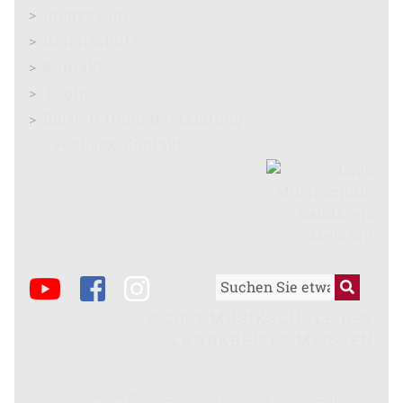
Impressum
Datenschutz
Kontakt
Login
Barrierefreiheitserklärung
Feedback-Kontakt
© 2023 MUSIKSCHULE DES
LANDKREISES MEISSEN
Die Arbeit der Musikschule wird finanziell unterstützt mit