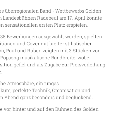
es überregionalen Band - Wettbewerbs Golden
n Landesbühnen Radebeul am 17. April konnte
n sensationellen ersten Platz erspielen.
 38 Bewerbungen ausgewählt wurden, spielten
tionen und Cover mit breiter stilistischer
on, Paul und Ruben zeigten mit 3 Stücken von
Popsong musikalische Bandbreite, wobei
tion gefiel und als Zugabe zur Preisverleihung
.
che Atmosphäre, ein junges
ikum, perfekte Technik, Organisation und
n Abend ganz besonders und beglückend.
le vor, hinter und auf den Bühnen des Golden