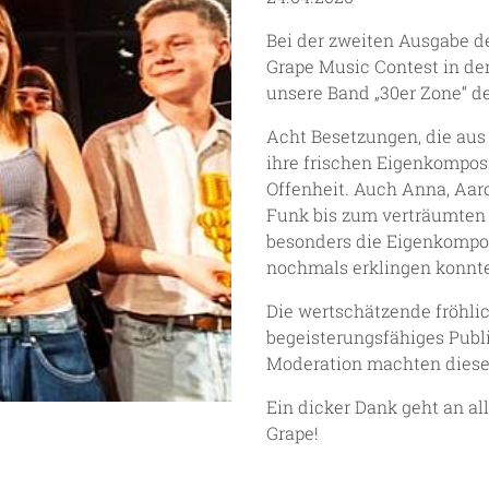
Bei der zweiten Ausgabe d
Grape Music Contest in de
unsere Band „30er Zone“ de
Acht Besetzungen, die aus
ihre frischen Eigenkomposi
Offenheit. Auch Anna, Aar
Funk bis zum verträumten 
besonders die Eigenkomposi
nochmals erklingen konnte
Die wertschätzende fröhli
begeisterungsfähiges Publ
Moderation machten diese
Ein dicker Dank geht an al
Grape!